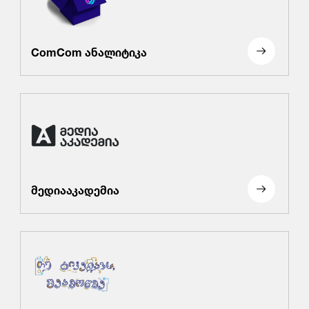
ComCom ანალიტიკა
მედიააკადემია