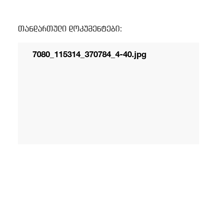
/
fb
in
you
insta
Eng
ქარ
თანდართული დოკუმენტები:
7080_115314_370784_4-40.jpg