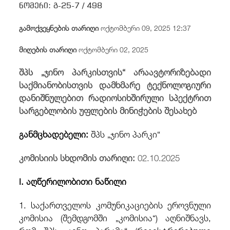
ნომერი:
გ-25-7 /
498
/
fb
in
you
insta
Eng
ქარ
გამოქვეყნების თარიღი
ოქტომბერი 09, 2025 12:37
მიღების თარიღი
ოქტომბერი 02, 2025
შპს „ჯინო პარკისთვის“ არაავტორიზებადი
საქმიანობისთვის დამხმარე ტექნოლოგიური
დანიშნულებით რადიოსიხშირული სპექტრით
სარგებლობის უფლების მინიჭების შესახებ
განმცხადებელი:
შპს „ჯინო პარკი“
კომისიის სხდომის თარიღი:
02.10.2025
I. აღწერილობითი ნაწილი
1. საქართველოს კომუნიკაციების ეროვნული
კომისია (შემდგომში „კომისია“) აღნიშნავს,
რომ შპს
„ჯინო პარკმა“ (რეგისტრირებული