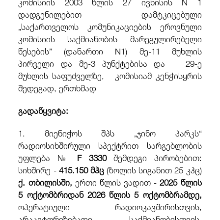
კომისიის 2003 წლის 27 ივნისის N 1
დადგენილებით დამტკიცებული
„საქართველოს კომუნიკაციების ეროვნული
კომისიის საქმიანობის მარეგულირებელი
წესების” (დანართი N1) მე-
11 მუხლის
პირველი და მე-3 პუნქტებისა და 29-ე
მუხლის საფუძველზე, კომისიამ კენჭისყრის
შედეგად, ერთხმად
გა
დ
ა
წყვიტა:
1. მიენიჭოს შპს „ჯინო პარკს“
რადიოსიხშირული სპექტრით სარგებლობის
უფლება №
F 3330
შემდეგი პირობებით:
სიხშირე -
415.150 მჰც
(ზოლის სიგანით 25 კჰც)
ქ. თბილისში,
ერთი წლის ვადით -
2025 წლის
5 ოქტომბრიდან 2026 წლის 5 ოქტომბრამდე,
ოპერატიული რადიოკავშირისთვის,
არაავტორიზებადი საქმიანობისთვის,