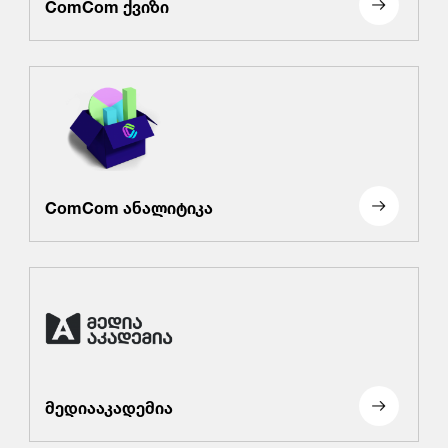
ComCom ქვიზი
ComCom ანალიტიკა
მედიააკადემია