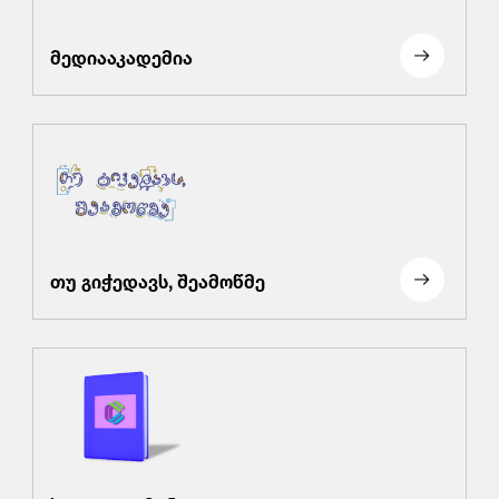
მედიააკადემია
თუ გიჭედავს, შეამოწმე