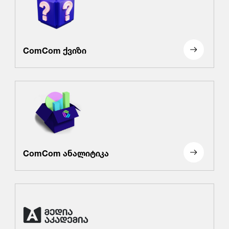
ComCom ქვიზი
ComCom ანალიტიკა