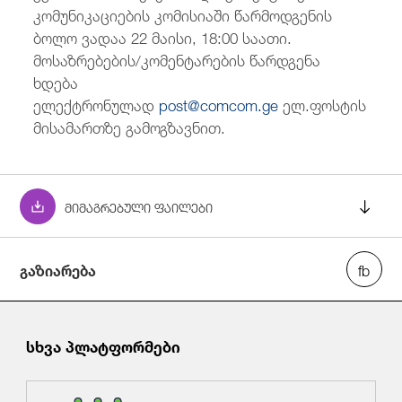
კომუნიკაციების კომისიაში წარმოდგენის
ბოლო ვადაა 22 მაისი, 18:00 საათი.
მოსაზრებების/კომენტარების წარდგენა
ხდება
ელექტრონულად
post@comcom.ge
ელ.ფოსტის
მისამართზე გამოგზავნით.
მიმაგრებული ფაილები
გაზიარება
ელექტრონული კომუნიკაციების სფეროში
მომსახურების მიწოდების წესებისა და
მომხმარებელთა უფლებების დაცვის შესახებ
სხვა პლატფორმები