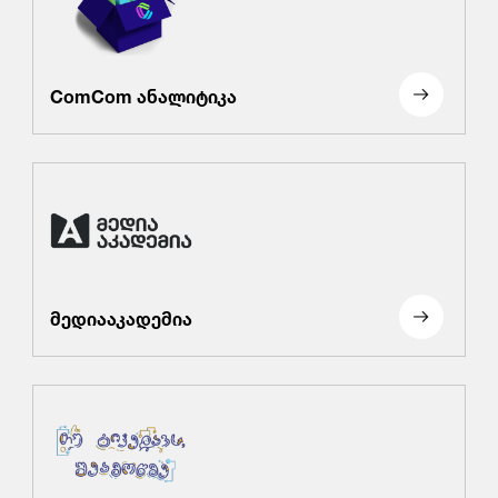
ComCom ანალიტიკა
მედიააკადემია