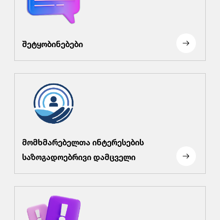
შეტყობინებები
მომხმარებელთა ინტერესების
საზოგადოებრივი დამცველი