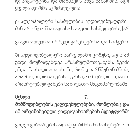
დ) სიგარეტისა და თამბაქოს სხვა ნაწარმის, 
ყველა ფორმა აკრძალულია;
ე) ალკოჰოლური სასმელების აუდიოვიზუალური
მან არ უნდა წაახალისოს ასეთი სასმელების ჭარ
ვ) აკრძალულია იმ მედიკამენტებისა და სამკურ
ზ) აუდიოვიზუალური სარეკლამო კომუნიკაცია ა
უნდა მოუწოდებდეს არასრულწლოვანებს, შეიძი
უნდა წაახალისოს ისინი, რომ დაარწმუნონ მშობ
არასრულწლოვანების განსაკუთრებული დამო
არასრულწლოვანები სახიფათო მდგომარეობაში.
მუხლი
7
მიმწოდებლების
ვალდებულებები
,
რომლებიც
და
ან ორგანიზებული
ვიდეოგაზიარების
პლატფორმ
ვიდეოგაზიარების პლატფორმის მომსახურების მ