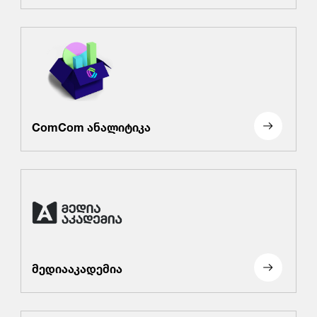
ComCom ანალიტიკა
მედიააკადემია