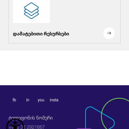
დამატებითი რესურსები
fb
in
you
insta
ტელეფონის ნომერი
+995 32 2921667