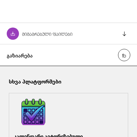
მიმაგრებული ფაილები
გაზიარება
დადგენილება_N6,_27.06_.24_.pdf
სხვა პლატფორმები
კალენდარი ავტორიზებული