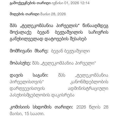
გამოქვეყნების თარიღი
ივნისი 01, 2026 12:14
/
fb
in
you
insta
Eng
ქარ
მიღების თარიღი
მაისი 28, 2026
შპს „ტელეკომპანია პირველის“ წინააღმდეგ
მოქალაქე ბეჟან ბეჟუაშვილის საჩივრის
განუხილველად დატოვების შესახებ
მომჩივანი მხარე:
ბეჟან ბეჟუაშვილი
მოპასუხე:
შპს „ტელეკომპანია პირველი“
დავის საგანი:
შპს „ტელეკომპანია
პირველისთვის“ კანონმდებლობის
დარღვევისთვის ადმინისტრაციული
პასუხისმგებლობის დაკისრება
კომისიის სხდომის თარიღი:
2026 წლის 28
მაისი, 15 საათი.