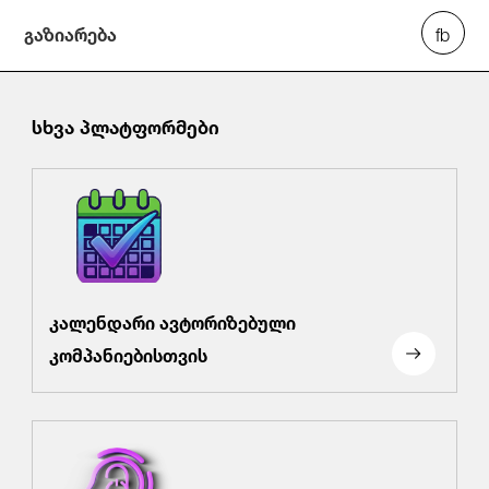
გაზიარება
გადაწყვეტილება_გ-26-16-239,_28.05_.26_.pdf
სხვა პლატფორმები
კალენდარი ავტორიზებული
კომპანიებისთვის