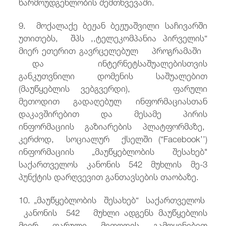
წარმოუდგენლობის შემთხვევაში.
9. მოქალაქე ბეჟან ბეჟუაშვილი საჩივარში
უთითებს, შპს ,,ტელეკომპანია პირველის“
მიერ ეთერით გავრცელებულ პროგრამაში
და ინტერნეტსაშუალებისთვის
განკუთვნილი დომენის საშუალებით
(მაუწყებლის ვებგვერდი), ფარული
მეთოდით გადაღებულ ინფორმაციასთან
დაკავშირებით და მესამე პირის
ინფორმაციის გაზიარების პლატფორმაზე,
კერძოდ, სოციალურ ქსელში (“Facebook’’)
ინფორმაციის „მაუწყებლობის შესახებ"
საქართველოს კანონის 542 მუხლის მე-3
პუნქტის დარღვევით განთავსების თაობაზე.
10. „მაუწყებლობის შესახებ“ საქართველოს
კანონის 542 მუხლი ადგენს მაუწყებლის
მიერ ფარული მეთოდის გამოყენებით