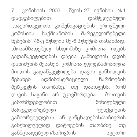
7. კომისიის 2003 წლის 27 ივნისის №1
დადგენილებით დამტკიცებული
,,საქართველოს კომუნიკაციების ეროვნული
კომისიის საქმიანობის მარეგულირებელი
წესების“ 45-ე მუხლის მე-6 პუნქტის თანახმად,
„მოსამზადებელ სხდომაზე კომისია იღებს
გადაწყვეტილებას დავის განხილვის დღის
დანიშვნის შესახებ. კომისია უფლებამოსილია
მიიღოს გადაწყვეტილება დავის განხილვის
შესახებ ადმინისტრაციული წარმოების
შეწყვეტის თაობაზე, თუ დაადგენს, რომ
დავის საგანი არ უკავშირდება მისთვის
კანონმდებლობით მინიჭებული
მარეგულირებელი ფუნქციების
განხორციელებას, ან განცხადების/საჩივრის
განუხილველად დატოვების თაობაზე, თუ
განმცხადებელი/საჩივრის ავტორი