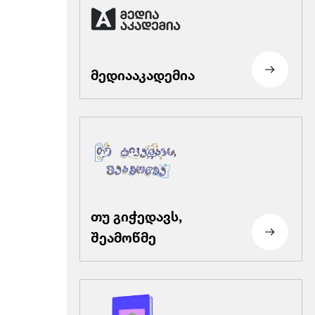
მედიააკადემია
თუ გიჭედავს,
შეამოწმე