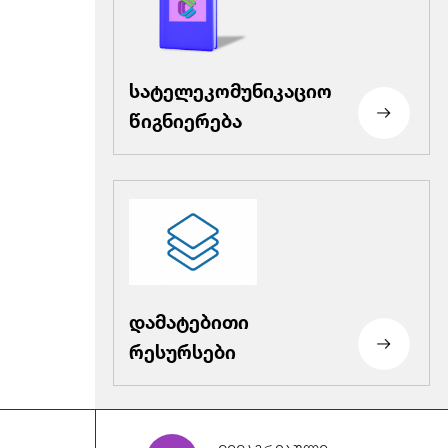
სატელეკომუნიკაციო
წიგნიერება
დამატებითი
გადაწყვეტილება_გ-26
რესურსები
-19-
291,_25.06_.26_.pdf