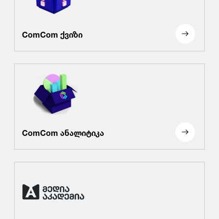
ComCom ქვიზი
ComCom ანალიტიკა