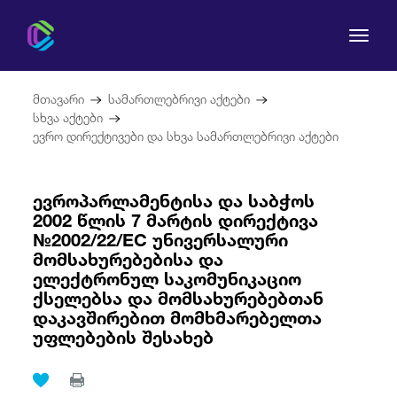
მთავარი
სამართლებრივი აქტები
სხვა აქტები
ევრო დირექტივები და სხვა სამართლებრივი აქტები
კომისია
ევროპარლამენტისა და საბჭოს
2002 წლის 7 მარტის დირექტივა
მომხმარებლის უფლებები
№2002/22/EC უნივერსალური
მომსახურებებისა და
ელექტრონულ საკომუნიკაციო
რეგულირება
ქსელებსა და მომსახურებებთან
დაკავშირებით მომხმარებელთა
სამართლებრივი აქტები
უფლებების შესახებ