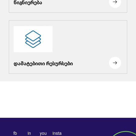
წიგნიერება
დამატებითი რესურსები
fb
in
you
insta