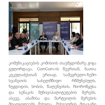
/
fb
in
you
insta
Eng
ქარ
კომუნიკაციების კომისიის თავმჯდომარე გოგა
გულორდავა, ComCom-ის წევრთან, ნათია
კუკულაძესთან ერთად, სამეგრელო-ზემო
სვანეთის სახელმწიფო რწმუნებულს,
ზუგდიდის, ხობის, წალენჯიხის, ჩხოროწყუსა
და სენაკის მუნიციპალიტეტების მერებს,
ასევე, აბაშისა და მარტვილის მერების
მოადგილეებს შეხვდა. შეხვედრის მთავარი