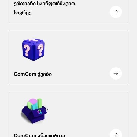
ერთიანი საინფორმაციო
სივრცე
ComCom ქვიზი
ComCom ანალიტიკა