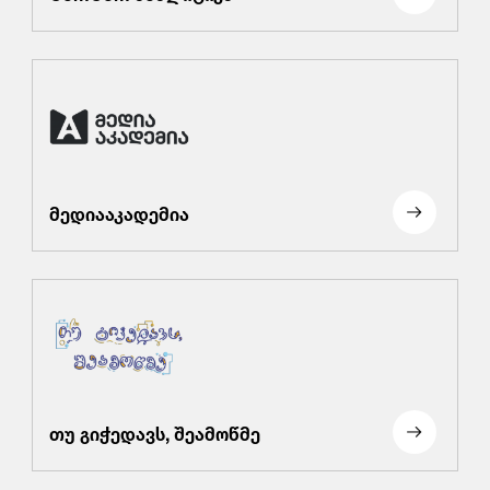
მედიააკადემია
თუ გიჭედავს, შეამოწმე