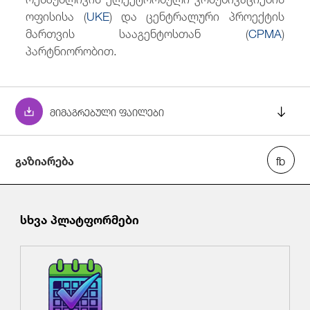
ოფისისა (
UKE
) და ცენტრალური პროექტის
მართვის სააგენტოსთან (
CPMA
)
პარტნიორობით.
მიმაგრებული ფაილები
გაზიარება
ელექტრონული კომუნიკაციების შესახებ
საქართველოს კანონქვემდებარე აქტებში
ცვლილებების პროექტთან დაკავშირებით
სხვა პლატფორმები
Proposal of the amendments to Secondary
Legislation of Georgia on Electronic
Communications