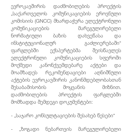
ევროკავშირის დაძმობილების პროექტის
/
fb
in
you
insta
Eng
ქარ
„საქართველოს კომუნიკაციების ეროვნული
კომისიის (GNCC) მხარდაჭერა ელექტრონული
კომუნიკაციების მარეგულირებელი
ნორმატიული ბაზის დახვეწასა და
ინსტიტუციონალურ გაძლიერებაში“
ფარგლებში ექსპერტებმა შეისწავლეს
ელექტრონული კომუნიკაციების სფეროში
მოქმედი კანონქვემდებარე აქტები და
მოამზადეს რეკომენდაციები აღნიშნული
აქტების ევროკავშირის კანონმდებლობასთან
შესაბამისობის მოყვანის მიზნით.
დაძმობილების პროექტის ფარგლებში
მომზადდა შემდეგი დოკუმენტები:
- „საჯარო კონსულტაციების შესახებ წესები“
- „ზოგადი ნებართვის მარეგულირებელი