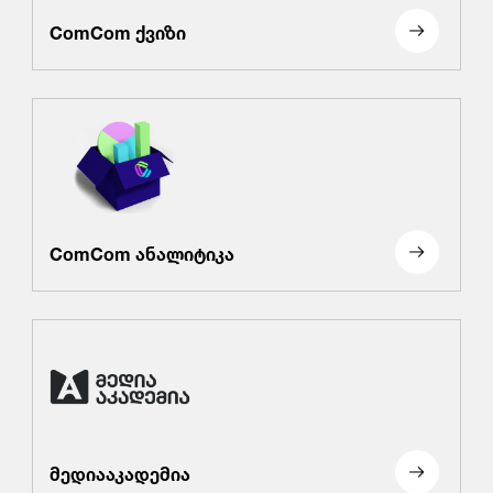
ComCom ქვიზი
ComCom ანალიტიკა
მედიააკადემია