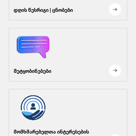
დღის წესრიგი | ცნობები
შეტყობინებები
მომხმარებელთა ინტერესების