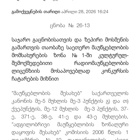
/
fb
in
you
insta
Eng
ქარ
გამოქვეყნების თარიღი
აპრილი 28, 2026 16:24
ცნობა № 26-13
საჯარო
გაცნობისათვის
და
ზეპირი
მოსმენის
გამართვის
თაობაზე საეთერო მაუწყებლობის
მომსახურების ზონა №1-ში კულტურულ-
შემოქმედებითი რადიომაუწყებლობის
ლიცენზიის მოსაპოვებლად კონკურსის
ჩატარების მიზნით
”მაუწყებლობის შესახებ” საქართველოს
კანონის მე-5 მუხლის მე-3 პუნქტის გ) და თ)
ქვეპუნქტის, მე-12 მუხლის მე-3 პუნქტის, 37-
ე, 371-ე, 38-ე, 41-ე და 43-ე მუხლების,
”ადგილობრივი მაუწყებლობის ზონალური
დაყოფის შესახებ” კომისიის 2006 წლის 1
დეკემბრის №10 დადგენილების, ასევე