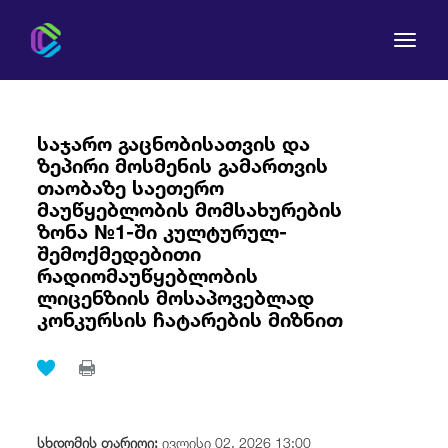
საჯარო გაცნობისათვის და
ზეპირი მოსმენის გამართვის
თაობაზე საეთერო
კომისია
მაუწყებლობის მომსახურების
ზონა №1-ში კულტურულ-
შემოქმედებითი
მომხმარებლის უფლებები
რადიომაუწყებლობის
ლიცენზიის მოსაპოვებლად
რეგულირება
კონკურსის ჩატარების მიზნით
სამართლებრივი აქტები
სხდომის თარიღი:
ივლისი 02, 2026 13:00