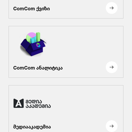
ComCom ქვიზი
ComCom ანალიტიკა
მედიააკადემია