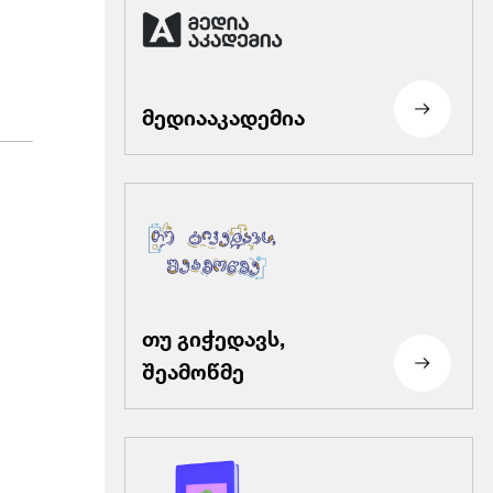
მედიააკადემია
თუ გიჭედავს,
შეამოწმე