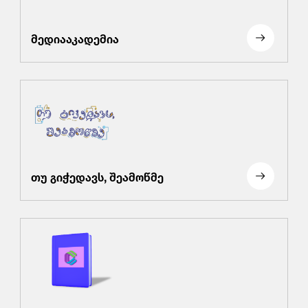
მედიააკადემია
თუ გიჭედავს, შეამოწმე