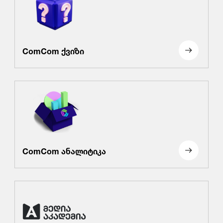
ComCom ქვიზი
ComCom ანალიტიკა