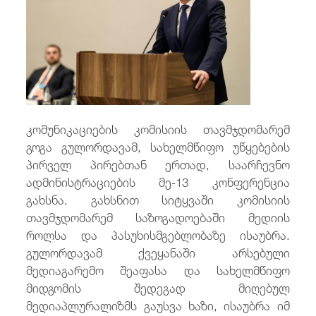
/
fb
in
you
insta
Eng
ქარ
კომუნიკაციების კომისიის თავმჯდომარემ
გოგა გულორდავამ, სახელმწიფო უწყებების
პირველ პირებთან ერთად, საარჩევნო
ადმინისტრაციების მე-13 კონფერენცია
გახსნა. გახსნით სიტყვაში კომისიის
თავმჯდომარემ საზოგადოებაში მედიის
როლსა და პასუხისმგებლობაზე ისაუბრა.
გულორდავამ ქვეყანაში არსებული
მედიაგარემო შეაფასა და სახელმწიფო
მიდგომის შედეგად მიღებულ
მედიაპლურალიზმს გაუსვა ხაზი, ისაუბრა იმ