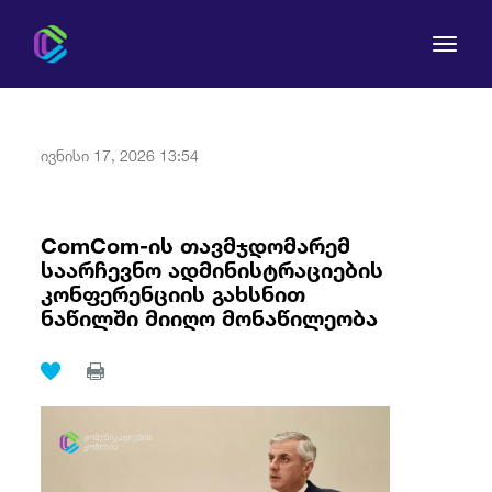
ივნისი 17, 2026 13:54
კომისია
ComCom-ის თავმჯდომარემ
საარჩევნო ადმინისტრაციების
მომხმარებლის უფლებები
კონფერენციის გახსნით
ნაწილში მიიღო მონაწილეობა
რეგულირება
სამართლებრივი აქტები