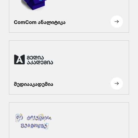
ComCom ანალიტიკა
მედიააკადემია