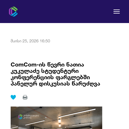
მაისი 25, 2026 16:50
კომისია
ComCom-ის წევრი ნათია
კუკულაძე სტუდენტური
მომხმარებლის უფლებები
კონფერენციის ფარგლებში
პანელურ დისკუსიას წარუძღვა
რეგულირება
სამართლებრივი აქტები