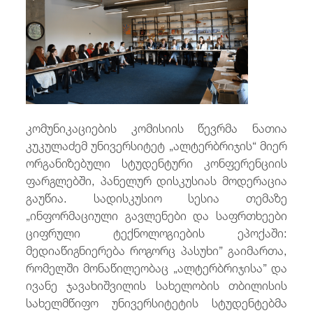
/
fb
in
you
insta
Eng
ქარ
კომუნიკაციების კომისიის წევრმა ნათია
კუკულაძემ უნივერსიტეტ „ალტერბრიჯის“ მიერ
ორგანიზებული სტუდენტური კონფერენციის
ფარგლებში, პანელურ დისკუსიას მოდერაცია
გაუწია. სადისკუსიო სესია თემაზე
„ინფორმაციული გავლენები და საფრთხეები
ციფრული ტექნოლოგიების ეპოქაში:
მედიაწიგნიერება როგორც პასუხი” გაიმართა,
რომელში მონაწილეობაც „ალტერბრიჯისა” და
ივანე ჯავახიშვილის სახელობის თბილისის
სახელმწიფო უნივერსიტეტის სტუდენტებმა