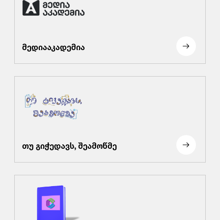
მედიააკადემია
თუ გიჭედავს, შეამოწმე