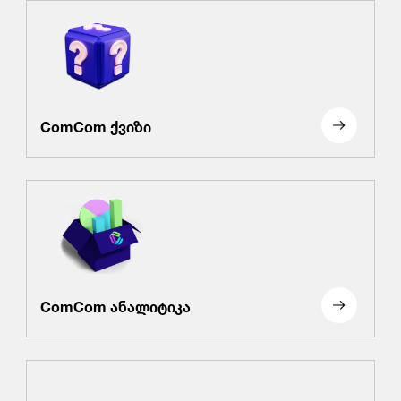
ComCom ქვიზი
ComCom ანალიტიკა