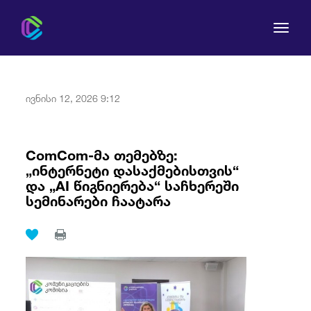
ივნისი 12, 2026 9:12
კომისია
ComCom-მა თემებზე:
„ინტერნეტი დასაქმებისთვის“
მომხმარებლის უფლებები
და „AI წიგნიერება“ საჩხერეში
სემინარები ჩაატარა
რეგულირება
სამართლებრივი აქტები