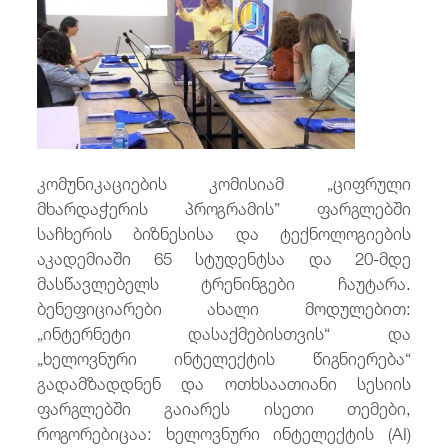
/
fb
in
you
insta
Eng
ქარ
კომუნიკაციების კომისიამ „ციფრული
მხარდაჭერის პროგრამის” ფარგლებში
საჩხერის ბიზნესისა და ტექნოლოგიების
აკადემიაში 65 სტუდენტსა და 20-მდე
მასწავლებელს ტრენინგები ჩაუტარა.
ბენეფიციარები ახალი მოდულებით:
„ინტერნეტი დასაქმებისთვის“ და
„ხელოვნური ინტელექტის წიგნიერება“
გადამზადდნენ და ოთხსაათიანი სესიის
ფარგლებში გაიარეს ისეთი თემები,
როგორებიცაა: ხელოვნური ინტელექტის (AI)