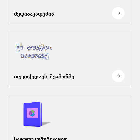
მედიააკადემია
თუ გიჭედავს, შეამოწმე
სატელეკომუნიკაციო