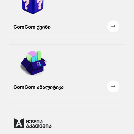
ComCom ქვიზი
ComCom ანალიტიკა