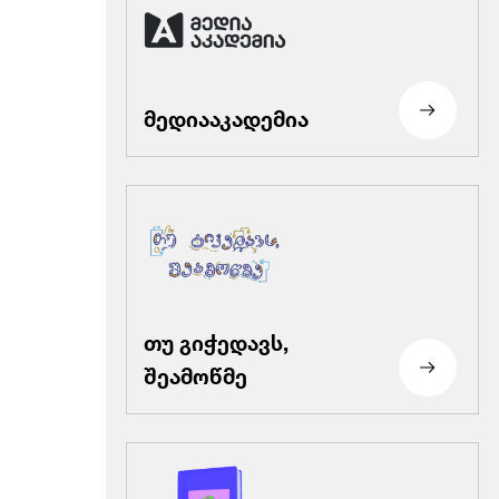
მედიააკადემია
თუ გიჭედავს,
შეამოწმე